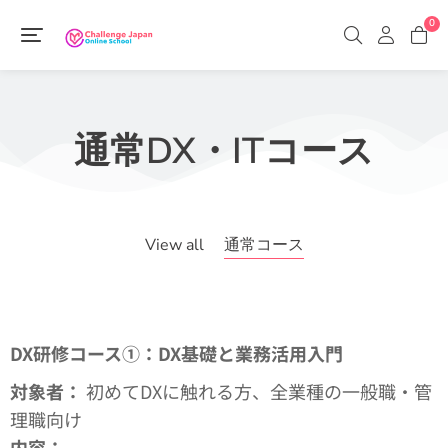
0
通常DX・ITコース
View all
通常コース
DX
研修コース①：DX基礎と業務活用入門
対象者：
初めてDXに触れる方、全業種の一般職・管
理職向け
内容：