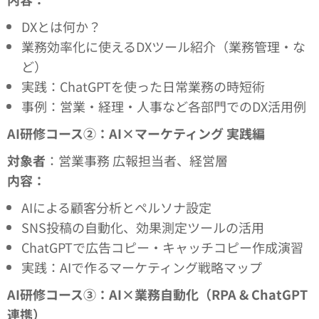
DXとは何か？
業務効率化に使えるDXツール紹介（業務管理・な
ど）
実践：ChatGPTを使った日常業務の時短術
事例：営業・経理・人事など各部門でのDX活用例
AI
研修コース②：AI×マーケティング 実践編
対象者
：営業事務 広報担当者、経営層
内容：
AIによる顧客分析とペルソナ設定
SNS投稿の自動化、効果測定ツールの活用
ChatGPTで広告コピー・キャッチコピー作成演習
実践：AIで作るマーケティング戦略マップ
AI
研修コース③：AI×業務自動化（RPA & ChatGPT
連携）