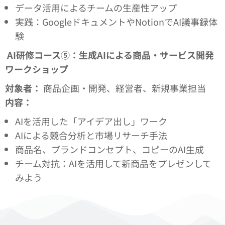
データ活用によるチームの生産性アップ
実践：GoogleドキュメントやNotionでAI議事録体
験
AI
研修コース⑤：生成AIによる商品・サービス開発
ワークショップ
対象者：
商品企画・開発、経営者、新規事業担当
内容：
AIを活用した「アイデア出し」ワーク
AIによる競合分析と市場リサーチ手法
商品名、ブランドコンセプト、コピーのAI生成
チーム対抗：AIを活用して新商品をプレゼンして
みよう