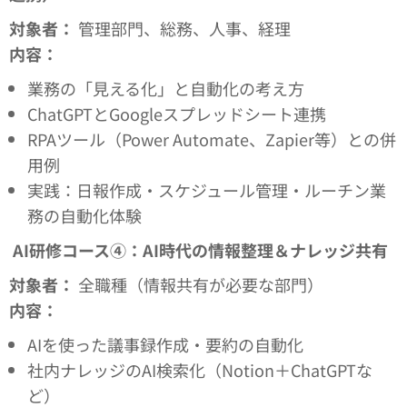
対象者：
管理部門、総務、人事、経理
内容：
業務の「見える化」と自動化の考え方
ChatGPTとGoogleスプレッドシート連携
RPAツール（Power Automate、Zapier等）との併
用例
実践：日報作成・スケジュール管理・ルーチン業
務の自動化体験
AI
研修コース④：AI時代の情報整理＆ナレッジ共有
対象者：
全職種（情報共有が必要な部門）
内容：
AIを使った議事録作成・要約の自動化
社内ナレッジのAI検索化（Notion＋ChatGPTな
ど）