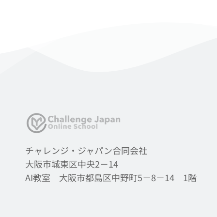
チャレンジ・ジャパン合同会社
大阪市城東区中央2－14
AI教室 大阪市都島区中野町5－8－14 1階