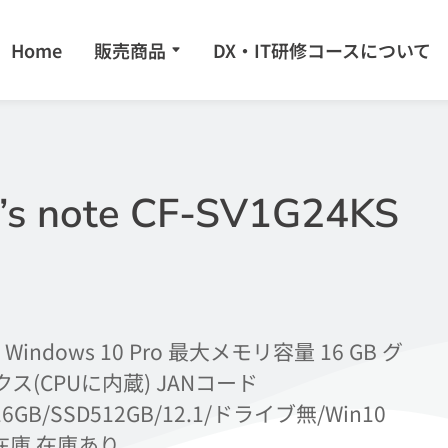
Home
販売商品
DX・IT研修コースについて
note CF-SV1G24KS
dows 10 Pro 最大メモリ容量 16 GB グ
クス(CPUに内蔵) JANコード
7/16GB/SSD512GB/12.1/ドライブ無/Win10
ー 在庫 在庫あり