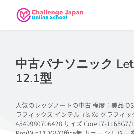
中古パナソニック Let’s 
12.1型
人気のレッツノートの中古 程度：美品 OS Win
ラフィックス インテル Iris Xe グラフィッ
4549980706428 サイズ Core i7-1165G
Pro(Win11DG)/Office無 カラー シルバ