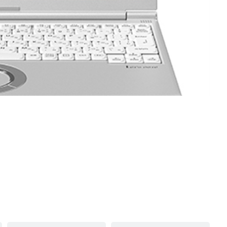
「おもてなし 初級-中級」を学ぶ 10時間 オンラインコース
「おもてなし 基本」を学ぶ 5時間 オンラインコース
¥
33,000
（税込）