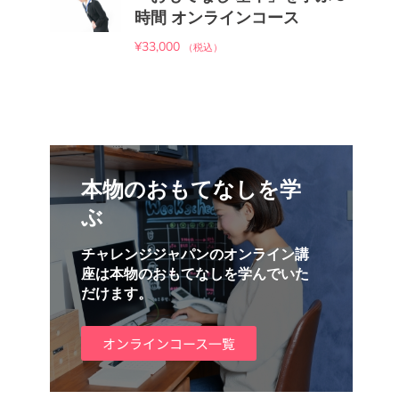
時間 オンラインコース
¥
33,000
（税込）
本物のおもてなしを学
ぶ
チャレンジジャパンのオンライン講
座は本物のおもてなしを学んでいた
だけます。
オンラインコース一覧